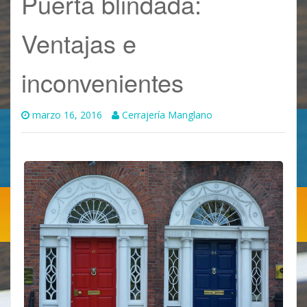
Puerta blindada:
Ventajas e
inconvenientes
marzo 16, 2016
Cerrajería Manglano