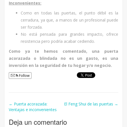
Inconvenientes:
Como en todas las puertas, el punto débil es la
cerradura, ya que, a manos de un profesional puede
ser forzada.
No está pensada para grandes impacto, ofrece
resistencia pero podría acabar cediendo.
Como ya te hemos comentado, una puerta
acorazada o blindada no es un gasto, es una
inversión en la seguridad de tu hogar y/o negocio.
Follow
←
Puerta acorazada:
El Feng Shui de las puertas
→
Post navigation
Ventajas e inconvenientes
Deja un comentario