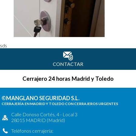
sds
CONTACTAR
Cerrajero 24 horas Madrid y Toledo
©MANGLANO SEGURIDAD S.L.
CERRAJERÍA EN MADRID Y TOLEDO CON CERRAJEROS URGENTES
Calle Donoso Cortés, 4 - Local 3
28015 MADRID (Madrid)
Teléfonos cerrajería: