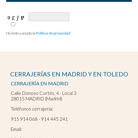
He leído y acepto la
Política de privacidad
CERRAJERÍAS EN MADRID Y EN TOLEDO
CERRAJERÍA EN MADRID
Calle Donoso Cortés, 4 - Local 3
28015 MADRID (Madrid)
Teléfonos cerrajería:
915 914 068
-
914 445 241
Email: