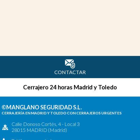
CONTACTAR
Cerrajero 24 horas Madrid y Toledo
©MANGLANO SEGURIDAD S.L.
CERRAJERÍA EN MADRID Y TOLEDO CON CERRAJEROS URGENTES
Calle Donoso Cortés, 4 - Local 3
28015 MADRID (Madrid)